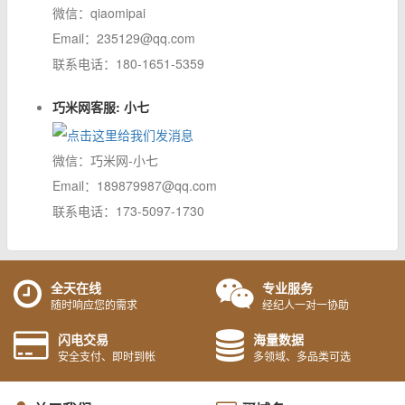
微信：qiaomipai
Email：235129@qq.com
联系电话：180-1651-5359
巧米网客服: 小七
微信：巧米网-小七
Email：189879987@qq.com
联系电话：173-5097-1730
全天在线
专业服务
随时响应您的需求
经纪人一对一协助
闪电交易
海量数据
安全支付、即时到帐
多领域、多品类可选