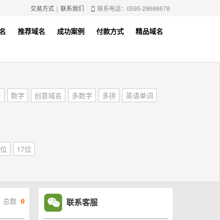
交易方式
|
联系我们
联系电话：0595-28686678
名
推荐域名
成功案例
付款方式
精品域名
拼
数字
创意域名
多数字
多拼
英语单词
5位
17位
联系客服
总数
0