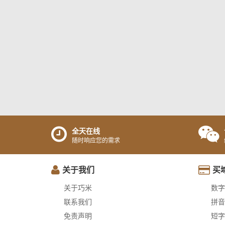
全天在线
随时响应您的需求
关于我们
买
关于巧米
数字
联系我们
拼音
免责声明
短字