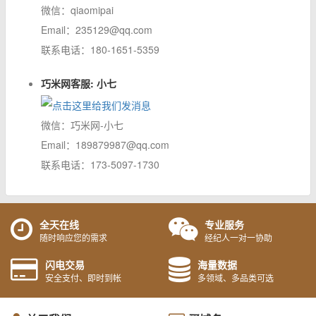
微信：qiaomipai
Email：235129@qq.com
联系电话：180-1651-5359
巧米网客服: 小七
微信：巧米网-小七
Email：189879987@qq.com
联系电话：173-5097-1730
全天在线
专业服务
随时响应您的需求
经纪人一对一协助
闪电交易
海量数据
安全支付、即时到帐
多领域、多品类可选