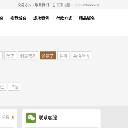
交易方式
|
联系我们
联系电话：0595-28686678
名
推荐域名
成功案例
付款方式
精品域名
拼
数字
创意域名
多数字
多拼
英语单词
5位
17位
联系客服
总数
0