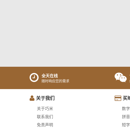
全天在线
随时响应您的需求
关于我们
买
关于巧米
数字
联系我们
拼音
免责声明
短字