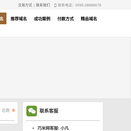
交易方式
|
联系我们
联系电话：0595-28686678
名
推荐域名
成功案例
付款方式
精品域名
联系客服
总数
0
巧米网客服: 小凡