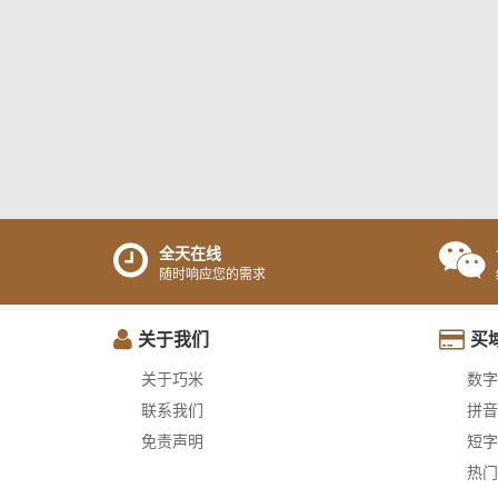
全天在线
随时响应您的需求
关于我们
买
关于巧米
数字
联系我们
拼音
免责声明
短字
热门