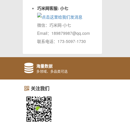
巧米网客服: 小七
微信：巧米网-小七
Email：189879987@qq.com
联系电话：173-5097-1730
海量数据
多领域、多品类可选
关注我们