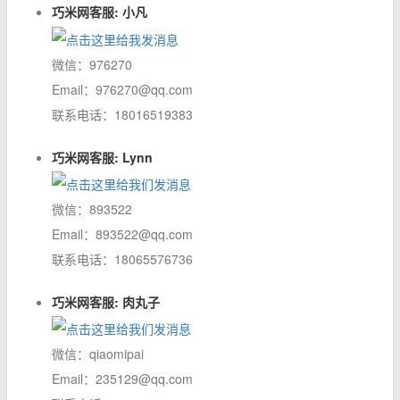
巧米网客服: 小凡
微信：976270
Email：976270@qq.com
联系电话：18016519383
巧米网客服: Lynn
微信：893522
Email：893522@qq.com
联系电话：18065576736
巧米网客服: 肉丸子
微信：qiaomipai
Email：235129@qq.com