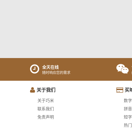
全天在线
随时响应您的需求
关于我们
买
关于巧米
数字
联系我们
拼音
免责声明
短字
热门