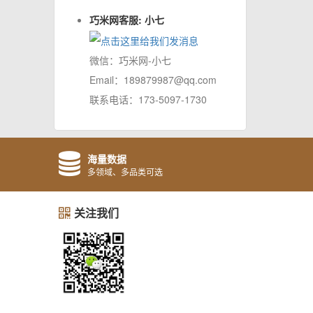
巧米网客服: 小七
微信：巧米网-小七
Email：189879987@qq.com
联系电话：173-5097-1730
海量数据
多领域、多品类可选
关注我们