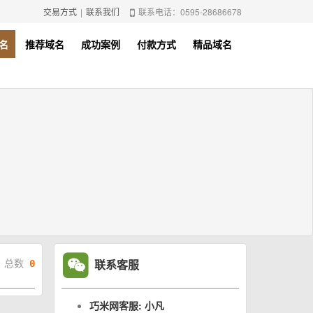
交易方式
|
联系我们
联系电话：0595-28686678
名
推荐域名
成功案例
付款方式
精品域名
联系客服
总数
0
巧米网客服: 小凡