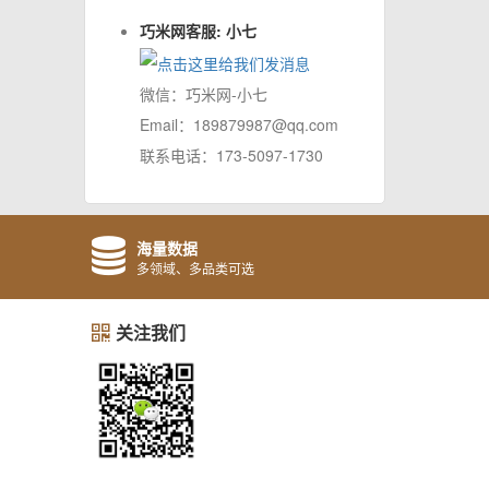
巧米网客服: 小七
微信：巧米网-小七
Email：189879987@qq.com
联系电话：173-5097-1730
海量数据
多领域、多品类可选
关注我们