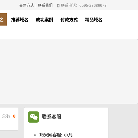
交易方式
|
联系我们
联系电话：0595-28686678
名
推荐域名
成功案例
付款方式
精品域名
联系客服
总数
0
巧米网客服: 小凡