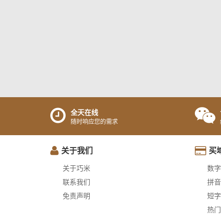
全天在线
随时响应您的需求
关于我们
买
关于巧米
数字
联系我们
拼音
免责声明
短字
热门