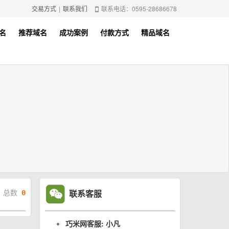
交易方式
|
联系我们
联系电话：0595-28686678
名
推荐域名
成功案例
付款方式
精品域名
联系客服
总数
0
巧米网客服: 小凡