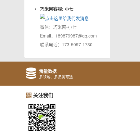
巧米网客服: 小七
微信：巧米网-小七
Email：189879987@qq.com
联系电话：173-5097-1730
海量数据
多领域、多品类可选
关注我们