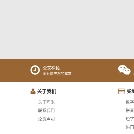
全天在线
随时响应您的需求
关于我们
买
关于巧米
数字
联系我们
拼音
免责声明
短字
热门