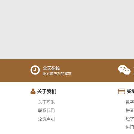
全天在线
随时响应您的需求
关于我们
买
关于巧米
数字
联系我们
拼音
免责声明
短字
热门