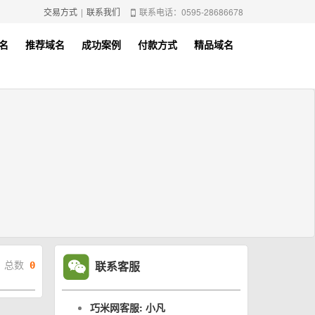
交易方式
|
联系我们
联系电话：0595-28686678
名
推荐域名
成功案例
付款方式
精品域名
联系客服
总数
0
巧米网客服: 小凡