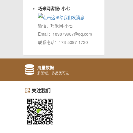
巧米网客服: 小七
微信：巧米网-小七
Email：189879987@qq.com
联系电话：173-5097-1730
海量数据
多领域、多品类可选
关注我们