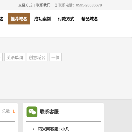
交易方式
|
联系我们
联系电话：0595-28686678
名
推荐域名
成功案例
付款方式
精品域名
母
英语单词
创意域名
一位
联系客服
总数
1
巧米网客服: 小凡