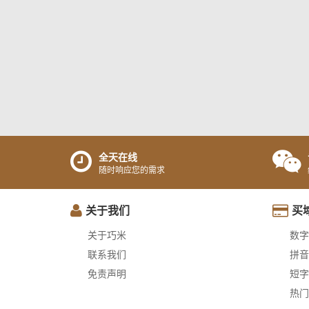
全天在线
随时响应您的需求
关于我们
买
关于巧米
数字
联系我们
拼音
免责声明
短字
热门