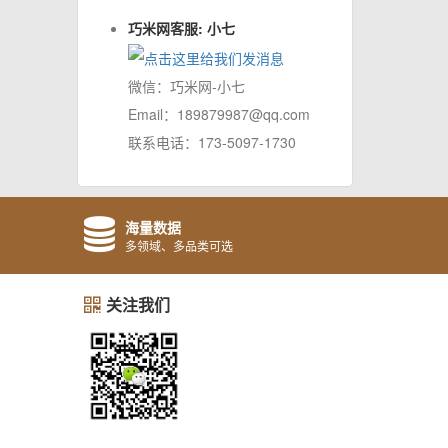
巧米网客服: 小七
微信：巧米网-小七
Email：189879987@qq.com
联系电话：173-5097-1730
海量数据
多领域、多品类可选
关注我们