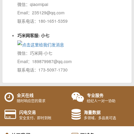
微信：qiaomipai
Email：235129@qq.com
联系电话：180-1651-5359
巧米网客服: 小七
微信：巧米网-小七
Email：189879987@qq.com
联系电话：173-5097-1730
全天在线
专业服务
随时响应您的需求
经纪人一对一协助
闪电交易
海量数据
安全支付、即时到帐
多领域、多品类可选