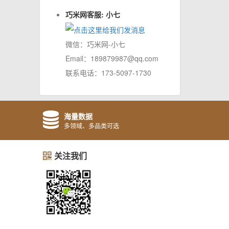
巧米网客服: 小七
微信：巧米网-小七
Email：189879987@qq.com
联系电话：173-5097-1730
海量数据
多领域、多品类可选
关注我们