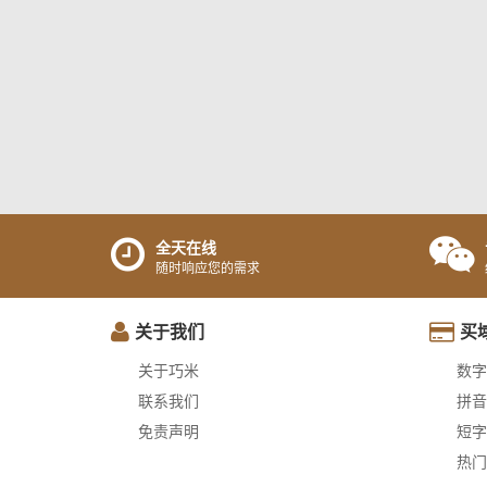
全天在线
随时响应您的需求
关于我们
买
关于巧米
数字
联系我们
拼音
免责声明
短字
热门