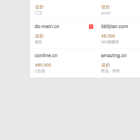
议价
议价
门卫
smart
do-main.cn
360jian.com
议价
¥8,000
域名
360健康网
conline.cn
amazing.cn
¥80,000
议价
C在线
奇迹、惊奇