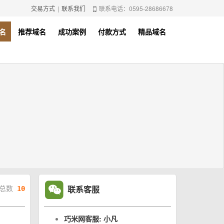
交易方式
|
联系我们
联系电话：0595-28686678
名
推荐域名
成功案例
付款方式
精品域名
联系客服
总数
10
巧米网客服: 小凡