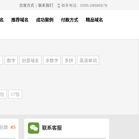
交易方式
|
联系我们
联系电话：0595-28686678
名
推荐域名
成功案例
付款方式
精品域名
拼
数字
创意域名
多数字
多拼
英语单词
5位
17位
联系客服
总数
65