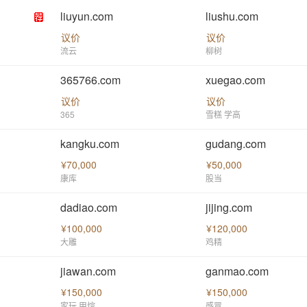
liuyun.com
liushu.com
议价
议价
流云
柳树
365766.com
xuegao.com
议价
议价
365
雪糕 学高
kangku.com
gudang.com
¥70,000
¥50,000
康库
股当
dadiao.com
jijing.com
¥100,000
¥120,000
大雕
鸡精
jiawan.com
ganmao.com
¥150,000
¥150,000
家玩 甲烷
感冒