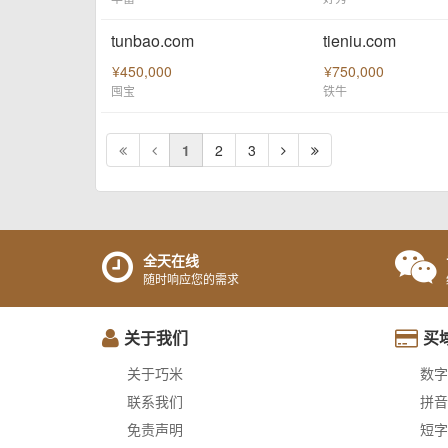
tunbao.com
tieniu.com
¥450,000
¥750,000
囤宝
铁牛
1
2
3
全天在线
随时响应您的需求
关于我们
买
关于巧米
数字
联系我们
拼音
免责声明
短字