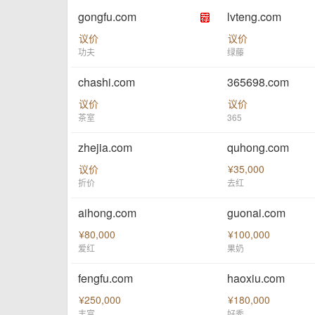
gongfu.com
lvteng.com
议价
议价
功夫
绿藤
chashi.com
365698.com
议价
议价
茶室
365
zhejia.com
quhong.com
议价
¥35,000
折价
去红
aihong.com
guonai.com
¥80,000
¥100,000
爱红
果奶
fengfu.com
haoxiu.com
¥250,000
¥180,000
丰富
好秀