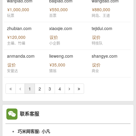
wanpiao.com
baipiao.com
wangdao.com
¥1,000,000
¥550,000
¥880,000
玩票
百票
网岛、王道
zhubian.com
xiaoqie.com
tejidui.com
¥120,000
议价
议价
主编、竹编
小企鹅
特技队
anmanda.com
lieweng.com
shangye.com
议价
¥35,000
议价
安曼达
猎翁
商业
1
2
3
4
联系客服
巧米网客服: 小凡