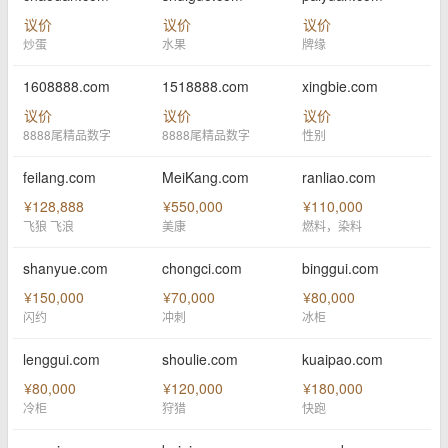
议价
议价
议价
炒蛋
水果
牌缘
1608888.com
1518888.com
xingbie.com
议价
议价
议价
8888尾精品数字
8888尾精品数字
性别
feilang.com
MeiKang.com
ranliao.com
¥128,888
¥550,000
¥110,000
飞狼 飞浪
美康
燃料，染料
shanyue.com
chongci.com
binggui.com
¥150,000
¥70,000
¥80,000
闪约
冲刺
冰柜
lenggui.com
shoulie.com
kuaipao.com
¥80,000
¥120,000
¥180,000
冷柜
狩猎
快跑